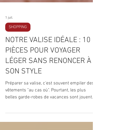
1 juil.
SHOPPING
NOTRE VALISE IDÉALE : 10
PIÈCES POUR VOYAGER
LÉGER SANS RENONCER À
SON STYLE
Préparer sa valise, c'est souvent empiler des
vêtements "au cas où". Pourtant, les plus
belles garde-robes de vacances sont jouent
rarement sur la quantité. Elles reposent sur