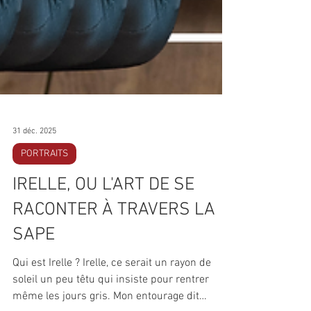
31 déc. 2025
PORTRAITS