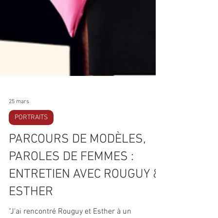
25 mars
PORTRAITS
PARCOURS DE MODÈLES,