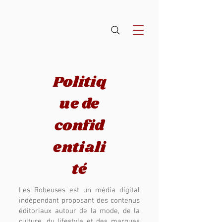
Politiq
ue de
confid
entiali
té
Les Robeuses est un média digital
indépendant proposant des contenus
éditoriaux autour de la mode, de la
culture, du lifestyle et des marques