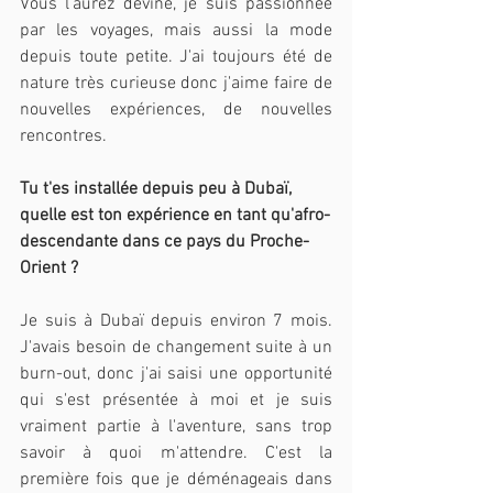
Vous l'aurez deviné, je suis passionnée 
par les voyages, mais aussi la mode 
depuis toute petite. J'ai toujours été de 
nature très curieuse donc j'aime faire de 
nouvelles expériences, de nouvelles 
rencontres.
Tu t'es installée depuis peu à Dubaï, 
quelle est ton expérience en tant qu'afro-
descendante dans ce pays du Proche-
Orient ?
Je suis à Dubaï depuis environ 7 mois. 
J'avais besoin de changement suite à un 
burn-out, donc j'ai saisi une opportunité 
qui s'est présentée à moi et je suis 
vraiment partie à l'aventure, sans trop 
savoir à quoi m'attendre. C'est la 
première fois que je déménageais dans 