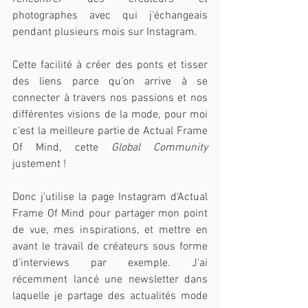
photographes avec qui j'échangeais 
pendant plusieurs mois sur Instagram.
Cette facilité à créer des ponts et tisser 
des liens parce qu'on arrive à se 
connecter à travers nos passions et nos 
différentes visions de la mode, pour moi 
c'est la meilleure partie de Actual Frame 
Of Mind, cette 
Global Community
justement !
Donc j'utilise la page Instagram d'Actual 
Frame Of Mind pour partager mon point 
de vue, mes inspirations, et mettre en 
avant le travail de créateurs sous forme 
d'interviews par exemple. J'ai 
récemment lancé une newsletter dans 
laquelle je partage des actualités mode 