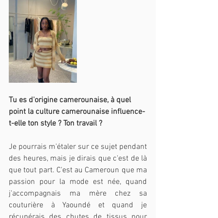
Tu es d'origine camerounaise, à quel 
point la culture camerounaise influence-
t-elle ton style ? Ton travail ? 
Je pourrais m'étaler sur ce sujet pendant 
des heures, mais je dirais que c'est de là 
que tout part. C'est au Cameroun que ma 
passion pour la mode est née, quand 
j'accompagnais ma mère chez sa 
couturière à Yaoundé et quand je 
récupérais des chutes de tissus pour 