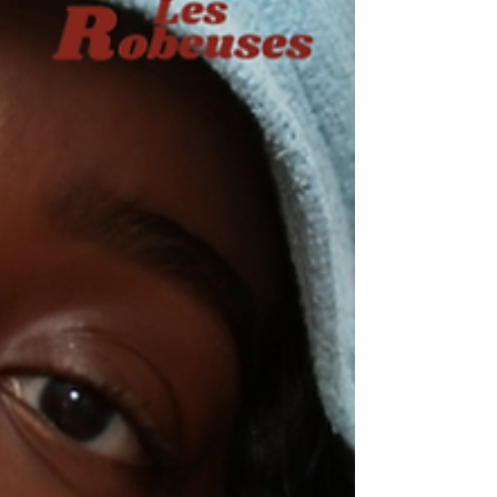
message : s'habiller ce n'est pas chercher à
plaire à tout prix, c'est un moyen d'exprimer
qui l'on est vraiment, c'est un acte d'amour