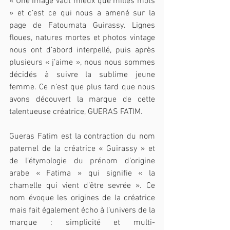
« Une image vaut mieux que milles mots 
» et c’est ce qui nous a amené sur la 
page de Fatoumata Guirassy. Lignes 
floues, natures mortes et photos vintage 
nous ont d’abord interpellé, puis après 
plusieurs « j’aime », nous nous sommes 
décidés à suivre la sublime jeune 
femme. Ce n’est que plus tard que nous 
avons découvert la marque de cette 
talentueuse créatrice, GUERAS FATIM.
Gueras Fatim est la contraction du nom 
paternel de la créatrice « Guirassy » et 
de l’étymologie du prénom d’origine 
arabe « Fatima » qui signifie « la 
chamelle qui vient d’être sevrée ». Ce 
nom évoque les origines de la créatrice 
mais fait également écho à l’univers de la 
marque : simplicité et multi-