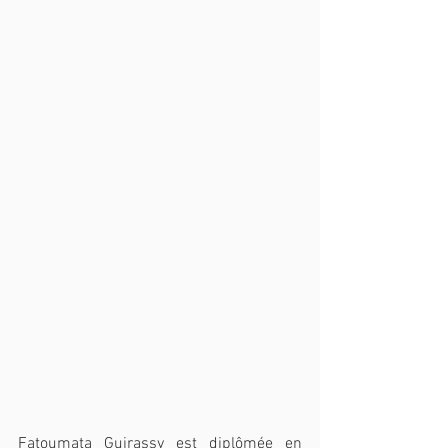
Fatoumata Guirassy est diplômée en 