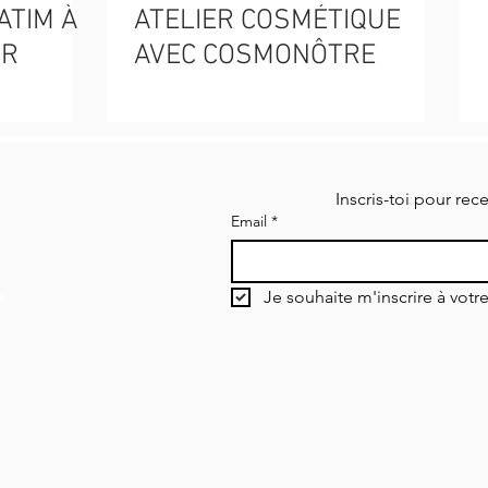
ATIM À
ATELIER COSMÉTIQUE
UR
AVEC COSMONÔTRE
Inscris-toi pour rec
Email
*
s
Je souhaite m'inscrire à votre