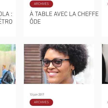
ARCHIVES
OLA :
À TABLE AVEC LA CHEFFE
ÉTRO
ÔDE
13 juin 2017
ARCHIVES