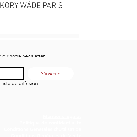
KORY WÄDE PARIS
evoir notre newsletter
S'inscrire
 liste de diffusion
Mentions légales
Politique de confidentialité
Conditions Générales d'Utilisation
Conditions Générales de Vente