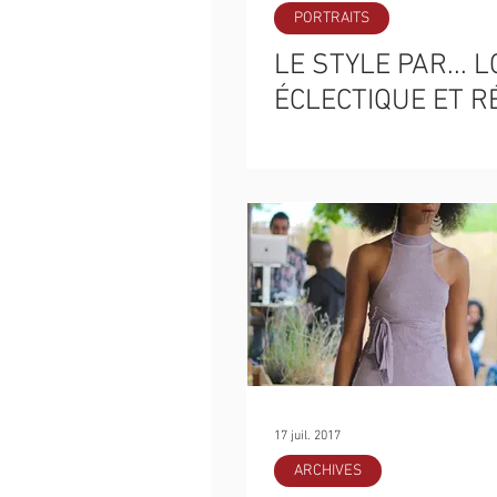
PORTRAITS
LE STYLE PAR... L
ÉCLECTIQUE ET R
17 juil. 2017
ARCHIVES