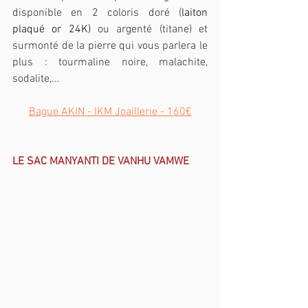
disponible en 2 coloris doré (
laiton 
plaqué or 24K)
 ou argenté (titane) et 
surmonté de la pierre qui vous parlera le 
plus : tourmaline noire, malachite, 
sodalite,... 
Bague AKIN - IKM Joaillerie - 160€
LE SAC MANYANTI DE VANHU VAMWE