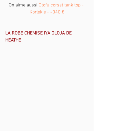
On aime aussi 
Otofu corset tank top - 
Korlekie - ~340 €
LA ROBE CHEMISE IYA OLOJA DE 
HEATHE