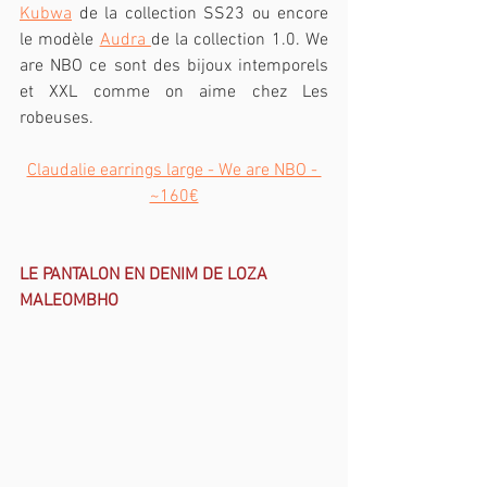
Kubwa
 de la collection SS23 ou encore 
le modèle 
Audra 
de la collection 1.0. We 
are NBO ce sont des bijoux intemporels 
et XXL comme on aime chez Les 
robeuses.
Claudalie earrings large - We are NBO - 
~160€
LE PANTALON EN DENIM DE LOZA 
MALEOMBHO