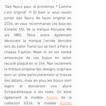
"Des fleurs pour le printemps ? Comme 
c'est original" !!! Et bien si vous voulez 
porter des fleurs de façon original en 
2024, on vous recommande ces boucles 
d'oreille XXL de la marque Kenyane We 
are NBO. Nous avons également 
découvert la marque l'année dernière 
lors du salon Tranoï qui se tient à Paris à 
chaque Fashion Week et on est tombé 
amoureuse de ces bijoux en laiton 
recyclé plaqué en or 24k. Non seulement 
la marque propose des designs originaux 
dont on aime particulièrement la finesse 
des détails, mais en plus les bijoux sont 
légers et donneront une allure 
Schiparelliesque à vos looks. On aime 
également le modèle 
Aurélie
 de la 
collection SS24, le modèle 
Kombo 