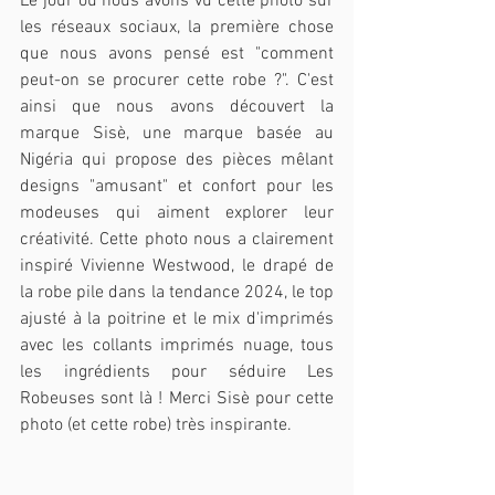
Le jour où nous avons vu cette photo sur 
les réseaux sociaux, la première chose 
que nous avons pensé est "comment 
peut-on se procurer cette robe ?". C'est 
ainsi que nous avons découvert la 
marque Sisè, une marque basée au 
Nigéria qui propose des pièces mêlant 
designs "amusant" et confort pour les 
modeuses qui aiment explorer leur 
créativité. Cette photo nous a clairement 
inspiré Vivienne Westwood, le drapé de 
la robe pile dans la tendance 2024, le top 
ajusté à la poitrine et le mix d'imprimés 
avec les collants imprimés nuage, tous 
les ingrédients pour séduire Les 
Robeuses sont là ! Merci Sisè pour cette 
photo (et cette robe) très inspirante.