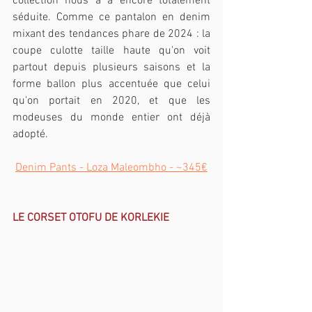
collection nous a a encore totalement 
séduite. Comme ce pantalon en denim 
mixant des tendances phare de 2024 : la 
coupe culotte taille haute qu'on voit 
partout depuis plusieurs saisons et la 
forme ballon plus accentuée que celui 
qu'on portait en 2020, et que les 
modeuses du monde entier ont déjà 
adopté.
Denim Pants - Loza Maleombho - ~345€
LE CORSET OTOFU DE KORLEKIE