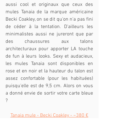
aussi cool et originaux que ceux des 
mules Tanaia de la marque américaine 
Becki Coakley, on se dit qu'on n'a pas fini 
de céder à la tentation. D'ailleurs les 
minimalistes aussi ne jureront que par 
des chaussures aux talons 
architecturaux pour apporter LA touche 
de fun à leurs looks. Sexy et audacieux, 
les mules Tanaia sont disponibles en  
rose et en noir et la hauteur du talon est 
assez confortable (pour les habituées) 
puisqu'elle est de 9,5 cm. Alors on vous 
a donné envie de sortir votre carte bleue 
?
Tanaia mule - Becki Coakley - ~380 €
LE PANTALON MAKITO DE LFJ