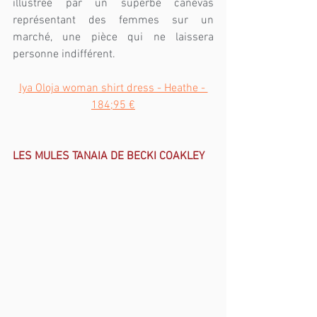
illustrée par un superbe canevas 
représentant des femmes sur un 
marché, une pièce qui ne laissera 
personne indifférent.
Iya Oloja woman shirt dress - Heathe - 
184;95 €
LES MULES TANAIA DE BECKI COAKLEY