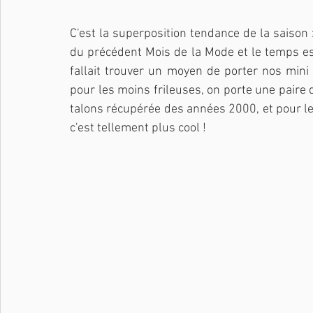
C'est la superposition tendance de la saison :
du précédent Mois de la Mode et le temps est v
fallait trouver un moyen de porter nos mini (
pour les moins frileuses, on porte une paire d
talons récupérée des années 2000, et pour les
c'est tellement plus cool !