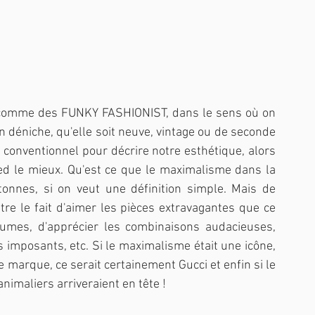
 comme des FUNKY FASHIONIST, dans le sens où on 
n déniche, qu'elle soit neuve, vintage ou de seconde 
 conventionnel pour décrire notre esthétique, alors 
d le mieux. Qu'est ce que le maximalisme dans la 
tonnes, si on veut une définition simple. Mais de 
re le fait d'aimer les pièces extravagantes que ce 
lumes, d'apprécier les combinaisons audacieuses, 
 imposants, etc. Si le maximalisme était une icône, 
ne marque, ce serait certainement Gucci et enfin si le 
imaliers arriveraient en tête !