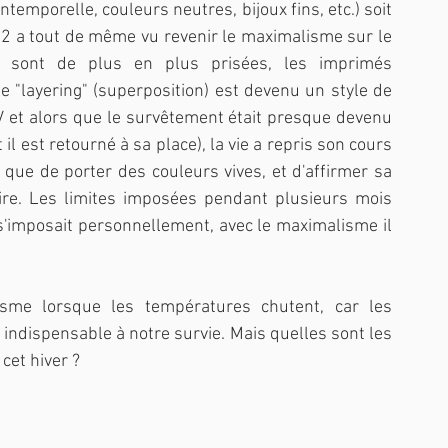
emporelle, couleurs neutres, bijoux fins, etc.) soit 
22 a tout de même vu revenir le maximalisme sur le 
 sont de plus en plus prisées, les imprimés 
 "layering" (superposition) est devenu un style de 
V et alors que le survêtement était presque devenu 
 est retourné à sa place), la vie a repris son cours 
que de porter des couleurs vives, et d'affirmer sa 
ire. Les limites imposées pendant plusieurs mois 
 s'imposait personnellement, avec le maximalisme il 
lisme lorsque les températures chutent, car les 
ndispensable à notre survie. Mais quelles sont les 
cet hiver ?