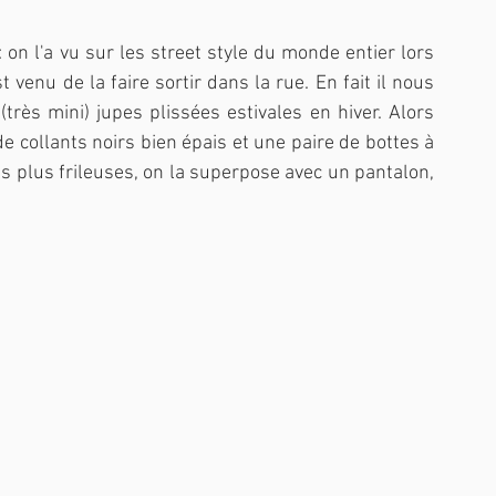
 on l'a vu sur les street style du monde entier lors 
enu de la faire sortir dans la rue. En fait il nous 
très mini) jupes plissées estivales en hiver. Alors 
e collants noirs bien épais et une paire de bottes à 
 plus frileuses, on la superpose avec un pantalon, 