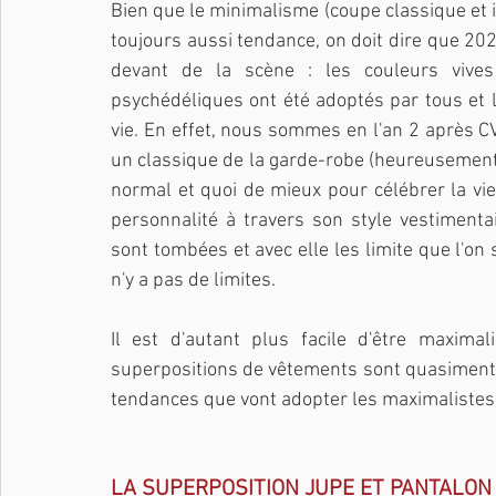
Bien que le minimalisme (coupe classique et int
toujours aussi tendance, on doit dire que 20
devant de la scène : les couleurs vives
psychédéliques ont été adoptés par tous et le
vie. En effet, nous sommes en l'an 2 après C
un classique de la garde-robe (heureusement il
normal et quoi de mieux pour célébrer la vie 
personnalité à travers son style vestimenta
sont tombées et avec elle les limite que l'on
n'y a pas de limites.
Il est d'autant plus facile d'être maxima
superpositions de vêtements sont quasiment i
tendances que vont adopter les maximalistes 
LA SUPERPOSITION JUPE ET PANTALON