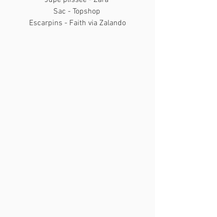
Jupe plissée - Zara 
Sac - Topshop 
Escarpins - Faith via Zalando