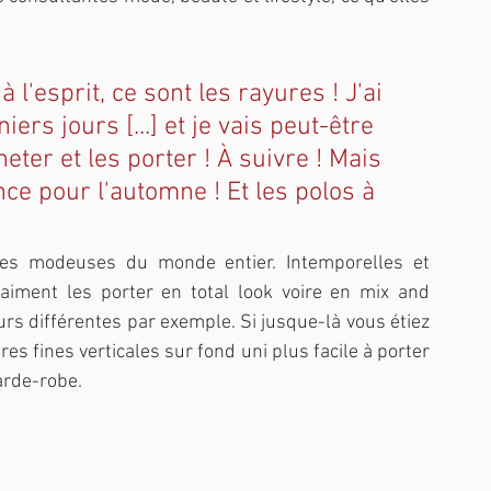
l'esprit, ce sont les rayures ! J'ai 
ers jours [...] et je vais peut-être 
ter et les porter ! À suivre ! Mais 
nce pour l'automne ! Et les polos à 
 les modeuses du monde entier. Intemporelles et 
aiment les porter en total look voire en mix and 
rs différentes par exemple. Si jusque-là vous étiez 
s fines verticales sur fond uni plus facile à porter 
arde-robe.