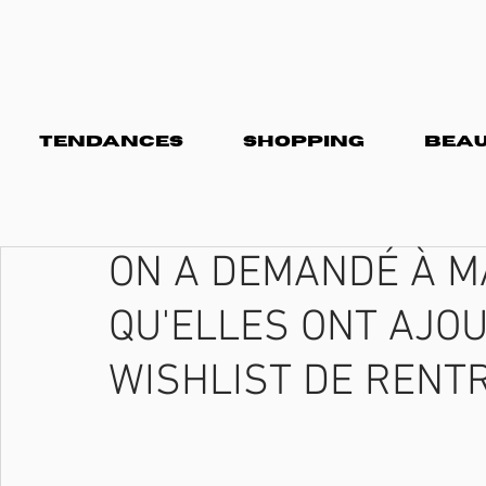
TENDANCES
SHOPPING
BEAU
ON A DEMANDÉ À M
QU'ELLES ONT AJO
WISHLIST DE RENT