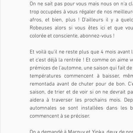
On ne sait pas pour vous mais nous on n'a cl
trop occupées à vous régaler de nos meilleur
afros, et bien, plus ! D'ailleurs il y a qu
Robeuses alors si vous êtes ici et que vo
colorée et consciente, abonnez-vous ! 
Et voilà qu'il ne reste plus que 4 mois avan
et c'est déjà la rentrée ! Et comme on aime voi
prémices de l'automne, une saison qui fait de
températures commencent à baisser, même
remontada avant de chuter pour de bon. C'
saison, de trier et de voir si on ne devrait p
aidera à traverser les prochains mois. Dep
automnales se sont installées dans les b
commencent à se préciser.
On a demandé à Marguy et Yinka, deux de nos c