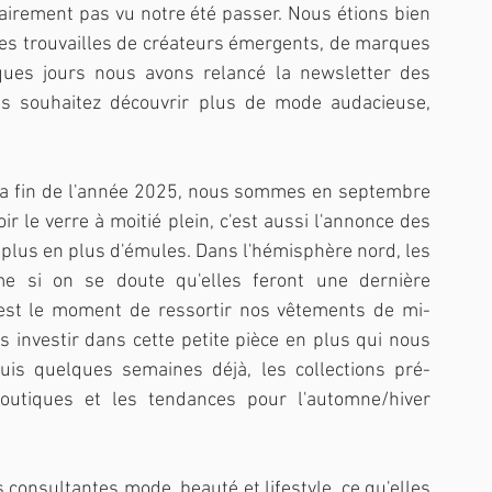
airement pas vu notre été passer. Nous étions bien 
es trouvailles de créateurs émergents, de marques 
elques jours nous avons relancé la newsletter des 
us souhaitez découvrir plus de mode audacieuse, 
t la fin de l'année 2025, nous sommes en septembre 
r le verre à moitié plein, c'est aussi l'annonce des 
 plus en plus d'émules. Dans l'hémisphère nord, les 
 si on se doute qu'elles feront une dernière 
est le moment de ressortir nos vêtements de mi-
as investir dans cette petite pièce en plus qui nous 
uis quelques semaines déjà, les collections pré-
outiques et les tendances pour l'automne/hiver 
onsultantes mode, beauté et lifestyle, ce qu'elles 