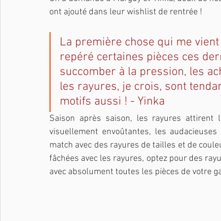
ont ajouté dans leur wishlist de rentrée !
La première chose qui me vient à 
repéré certaines pièces ces derni
succomber à la pression, les ache
les rayures, je crois, sont tenda
motifs aussi ! - Yinka
Saison après saison, les rayures attirent
visuellement envoûtantes, les audacieuses 
match avec des rayures de tailles et de couleu
fâchées avec les rayures, optez pour des rayure
avec absolument toutes les pièces de votre g