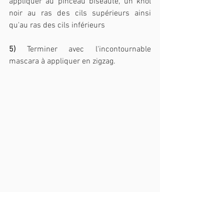
appliquer au pinceau biseauté, un khôl 
noir au ras des cils supérieurs ainsi 
qu'au ras des cils inférieurs
5)
 Terminer avec l'incontournable 
mascara à appliquer en zigzag.