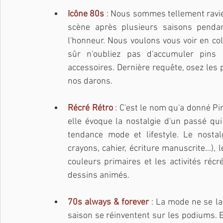
Icône 80s 
: Nous sommes tellement ravies
scène après plusieurs saisons pendan
l'honneur. Nous voulons vous voir en col
sûr n'oubliez pas d'accumuler pins 
accessoires.
Dernière requête, osez les p
nos darons.
Récré Rétro
 : C'est le nom qu'a donné P
elle évoque la nostalgie d'un passé qui
tendance mode et lifestyle. Le nostalg
crayons, cahier, écriture manuscrite...), 
couleurs primaires et les activités récr
dessins animés.
70s always & forever
 : La mode ne se l
saison se réinventent sur les podiums. 