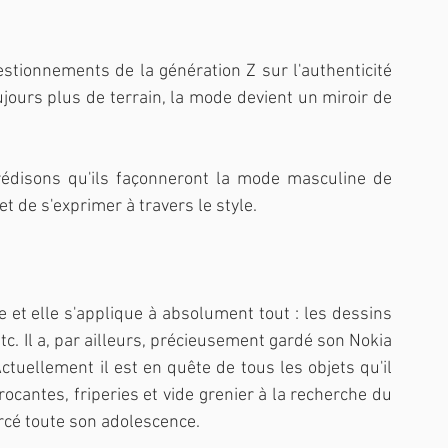
stionnements de la génération Z sur l'authenticité 
oujours plus de terrain, la mode devient un miroir de 
édisons qu'ils façonneront la mode masculine de 
 de s'exprimer à travers le style.
 et elle s'applique à absolument tout : les dessins 
c. Il a, par ailleurs, précieusement gardé son Nokia 
tuellement il est en quête de tous les objets qu'il 
cantes, friperies et vide grenier à la recherche du 
rcé toute son adolescence.