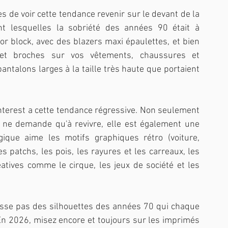
 de voir cette tendance revenir sur le devant de la 
t lesquelles la sobriété des années 90 était à 
or block, avec des blazers maxi épaulettes, et bien 
et broches sur vos vêtements, chaussures et 
antalons larges à la taille très haute que portaient 
interest a cette tendance régressive. Non seulement 
 ne demande qu'à revivre, elle est également une 
ique aime les motifs graphiques rétro (voiture, 
les patchs, les pois, les rayures et les carreaux, les 
éatives comme le cirque, les jeux de société et les 
asse pas des silhouettes des années 70 qui chaque 
En 2026, misez encore et toujours sur les imprimés 