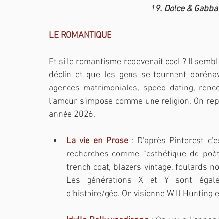
19. Dolce & Gabba
LE ROMANTIQUE
Et si le romantisme redevenait cool ? Il semble
déclin et que les gens se tournent dorénav
agences matrimoniales, speed dating, rencon
l'amour s'impose comme une religion. On re
année 2026.
La vie en Prose
 : D'après Pinterest c'
recherches comme "esthétique de poète
trench coat, blazers vintage, foulards no
Les générations X et Y sont égale
d'histoire/géo. On visionne Will Hunting e