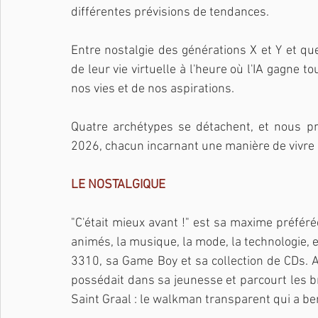
différentes prévisions de tendances.
Entre nostalgie des générations X et Y et que
de leur vie virtuelle à l'heure où l'IA gagne t
nos vies et de nos aspirations.
Quatre archétypes se détachent, et nous pr
2026, chacun incarnant une manière de vivre et
LE NOSTALGIQUE
"C'était mieux avant !" est sa maxime préférée
animés, la musique, la mode, la technologie, et
3310, sa Game Boy et sa collection de CDs. Ac
possédait dans sa jeunesse et parcourt les bro
Saint Graal : le walkman transparent qui a be