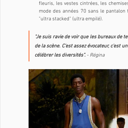
fleuris, les vestes cintrées, les chemises
mode des années 70 sans le pantalon fla
"ultra stacked" (ultra empilé).
"Je suis ravie de voir que les bureaux de 
de la scène. C'est assez évocateur, c'est un
célébrer les diversités".
 - Régina