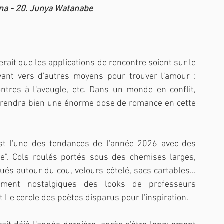
na - 20. Junya Watanabe
rait que les applications de rencontre soient sur le 
ant vers d'autres moyens pour trouver l'amour : 
tres à l'aveugle, etc. Dans un monde en conflit, 
prendra bien une énorme dose de romance en cette 
est l'une des tendances de l'année 2026 avec des 
". Cols roulés portés sous des chemises larges, 
ués autour du cou, velours côtelé, sacs cartables... 
ment nostalgiques des looks de professeurs 
t Le cercle des poètes disparus pour l'inspiration.