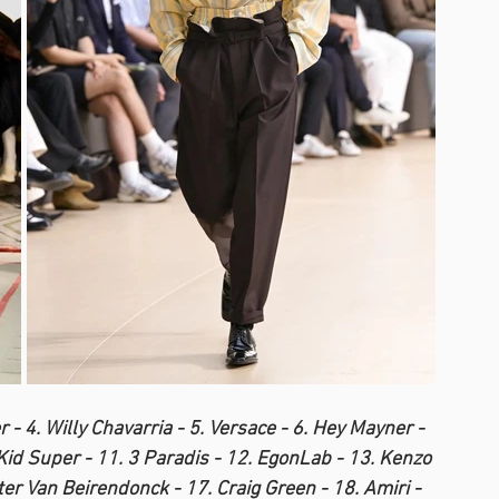
r - 4. Willy Chavarria - 5. Versace - 6. Hey Mayner - 
 Kid Super - 11. 3 Paradis - 12. EgonLab - 13. Kenzo 
ter Van Beirendonck - 17. Craig Green - 18. Amiri - 