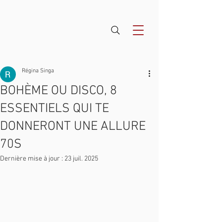
Régina Singa
BOHÈME OU DISCO, 8
ESSENTIELS QUI TE
DONNERONT UNE ALLURE
70S
Dernière mise à jour :
23 juil. 2025