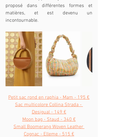
proposé dans différentes formes et 
matières, et est devenu un 
incontournable.
Petit sac rond en raphia - Mam - 195 €
Sac multicolore Collina Strada - 
Desigual - 149 €
Moon bag - Staud - 340 €
Small Boomerang Woven Leather 
Cognac - Elleme - 515 €