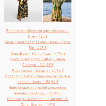
Robe longue Meera en soie mélangée - 
Rixo - 785 €
Beige Fresh Bananas Maxi Dress - Farm 
Rio - 445 €
Oma dress - Wanni Fuga - ~195 €
Floral Bird Fringed Kaftan - Dania 
Siddiqui - 243,95 €
Robe longue - Bonprix - 50,99 €
Robe longue effet drapé spectaculaire à 
poches - Asos - 158,99 €
Robe longue en crochet à manches 
longues - Topshop - 128,99 €
Robe longue à cascade de volants - & 
Other Stories - 149 €