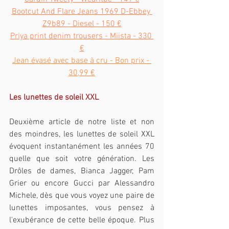
Bootcut And Flare Jeans 1969 D-Ebbey 
Z9b89 - Diesel - 150 €
Priya print denim trousers - Miista - 330 
€
Jean évasé avec base à cru - Bon prix - 
30,99 €
Les lunettes de soleil XXL
Deuxième article de notre liste et non 
des moindres, les lunettes de soleil XXL 
évoquent instantanément les années 70 
quelle que soit votre génération. Les 
Drôles de dames, Bianca Jagger, Pam 
Grier ou encore Gucci par Alessandro 
Michele, dès que vous voyez une paire de 
lunettes imposantes, vous pensez à 
l'exubérance de cette belle époque. Plus 