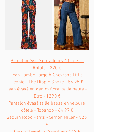
Pantalon évasé en velours à fleurs - 
Rotate - 220 €
Jean Jambe Large À Chevrons Little 
Jeanie - The Hippie Shake - 56,95 €
Jean évasé en denim floral taille haute - 
Etro - 1290 €
Pantalon évasé taille basse en velours 
côtelé - Topshop - 64,99 €
Sequin Robo Pants - Simon Miller - 525 
€
Cardin Tweety - Wearitbe - 149 €