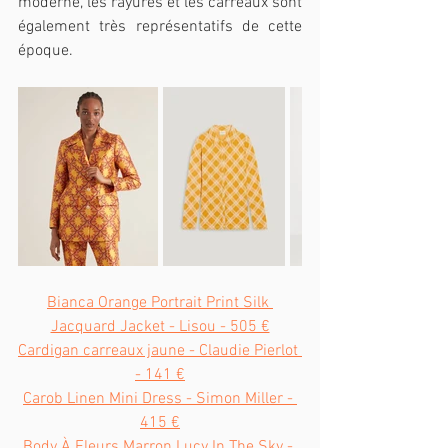
moderne, les rayures et les carreaux sont 
également très représentatifs de cette 
époque.
Bianca Orange Portrait Print Silk 
Jacquard Jacket - Lisou - 505 €
Cardigan carreaux jaune - Claudie Pierlot 
- 141 €
Carob Linen Mini Dress - Simon Miller - 
415 €
Body À Fleurs Marron Lucy In The Sky⁤⁣ - 