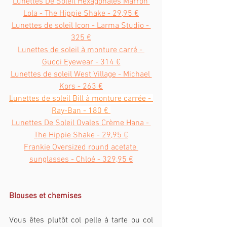
Lunettes De Soleil Hexagonales Marron 
Lola - The Hippie Shake - 29,95 €
Lunettes de soleil Icon - Larma Studio - 
325 €
Lunettes de soleil à monture carré - 
Gucci Eyewear - 314 €
Lunettes de soleil West Village - Michael 
Kors - 263 €
L
unettes de soleil Bill à monture carrée - 
Ray-Ban - 180 € 
Lunettes De Soleil Ovales Crème Hana - 
The Hippie Shake - 29,95 €
Frankie Oversized round acetate 
sunglasses - Chloé - 329,95 €
Blouses et chemises
Vous êtes plutôt col pelle à tarte ou col 