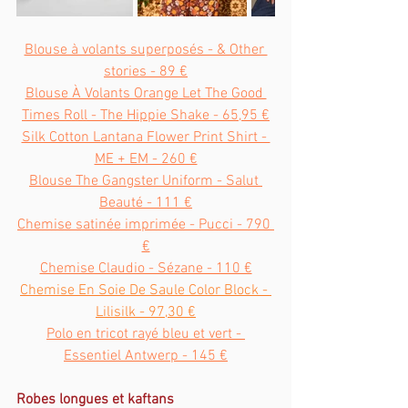
Blouse à volants superposés - & Other 
stories - 89 €
Blouse À Volants Orange Let The Good 
Times Roll - The Hippie Shake - 65,95 €
Silk Cotton Lantana Flower Print Shirt - 
ME + EM - 260 €
Blouse The Gangster Uniform - Salut 
Beauté - 111 €
Chemise satinée imprimée - Pucci - 790 
€
Chemise Claudio - Sézane - 110 €
Chemise En Soie De Saule Color Block - 
Lilisilk - 97,30 €
Polo en tricot rayé bleu et vert - 
Essentiel Antwerp - 145 €
Robes longues et kaftans