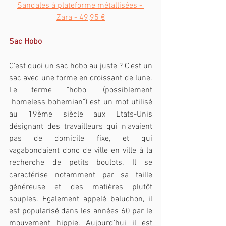
Sandales à plateforme métallisées - 
Zara - 49,95 €
Sac Hobo
C'est quoi un sac hobo au juste ? C'est un 
sac avec une forme en croissant de lune. 
Le terme "hobo" (possiblement 
"homeless bohemian") est un mot utilisé 
au 19ème siècle aux Etats-Unis 
désignant des travailleurs qui n'avaient 
pas de domicile fixe, et qui 
vagabondaient donc de ville en ville à la 
recherche de petits boulots. Il se 
caractérise notamment par sa taille 
généreuse et des matières plutôt 
souples. Egalement appelé baluchon, il 
est popularisé dans les années 60 par le 
mouvement hippie. Aujourd'hui il est 