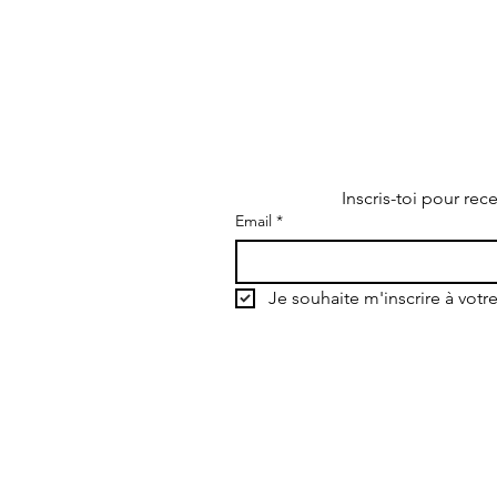
Inscris-toi pour rec
Email
*
s
Je souhaite m'inscrire à votre