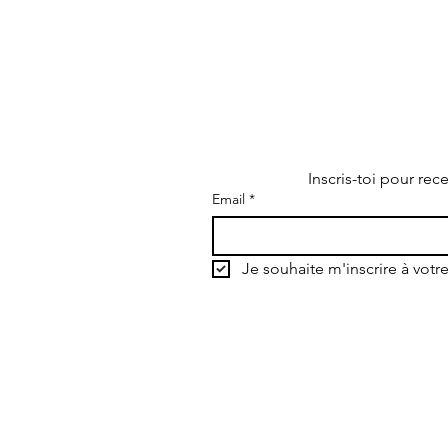
Inscris-toi pour rec
Email
*
s
Je souhaite m'inscrire à votre