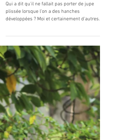
25 oct. 2019
JMHCV
TENDANCE BABYDOLL CHEZ
IMELDA
Qui a dit qu'il ne fallait pas porter de jupe
plissée lorsque l'on a des hanches
développées ? Moi et certainement d'autres
conseillères...