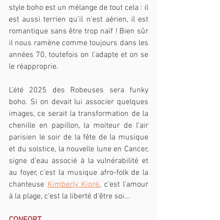
style boho est un mélange de tout cela : il 
est aussi terrien qu'il n'est aérien, il est 
romantique sans être trop naïf ! Bien sûr 
il nous ramène comme toujours dans les 
années 70, toutefois on l'adapte et on se 
le réapproprie.
L'été 2025 des Robeuses sera funky 
boho. Si on devait lui associer quelques 
images, ce serait la transformation de la 
chenille en papillon, la moiteur de l'air 
parisien le soir de la fête de la musique 
et du solstice, la nouvelle lune en Cancer, 
signe d'eau associé à la vulnérabilité et 
au foyer, c'est la musique afro-folk de la 
chanteuse 
Kimberly Kipré
, c'est l'amour 
à la plage, c'est la liberté d'être soi... 