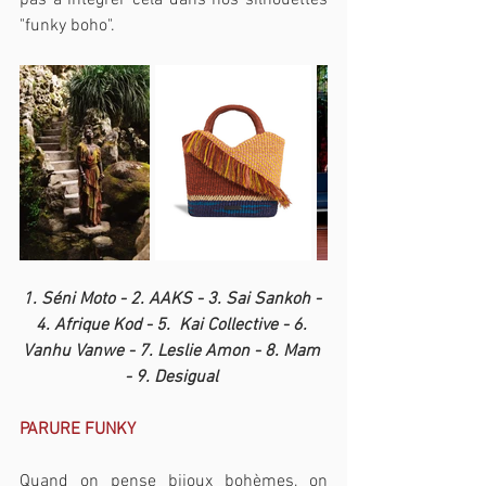
pas à intégrer cela dans nos silhouettes 
"funky boho".
1. Séni Moto - 2. AAKS - 3. Sai Sankoh - 
4. Afrique Kod - 5.  Kai Collective - 6. 
Vanhu Vanwe - 7. Leslie Amon - 8. Mam 
- 9. Desigual 
PARURE FUNKY
Quand on pense bijoux bohèmes, on 