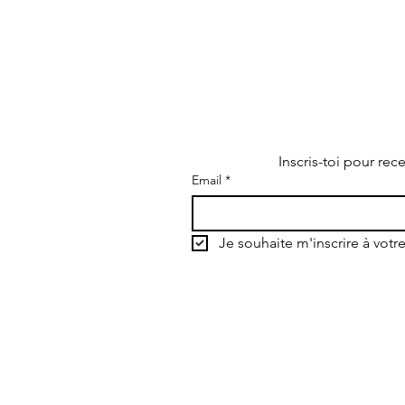
Inscris-toi pour rec
Email
*
s
Je souhaite m'inscrire à votre