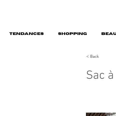
TENDANCES
SHOPPING
BEAU
< Back
Sac à