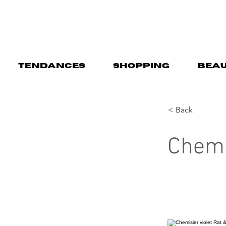
TENDANCES
SHOPPING
BEAU
< Back
Chemi